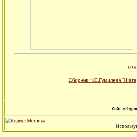
в н
Сборник Н.С.Гумилева "Шате
Использу