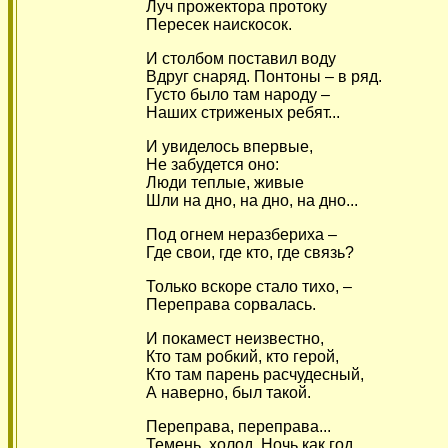
Луч прожектора протоку
Пересек наискосок.
И столбом поставил воду
Вдруг снаряд. Понтоны – в ряд.
Густо было там народу –
Наших стриженых ребят...
И увиделось впервые,
Не забудется оно:
Люди теплые, живые
Шли на дно, на дно, на дно...
Под огнем неразбериха –
Где свои, где кто, где связь?
Только вскоре стало тихо, –
Переправа сорвалась.
И покамест неизвестно,
Кто там робкий, кто герой,
Кто там парень расчудесный,
А наверно, был такой.
Переправа, переправа...
Темень, холод. Ночь как год.