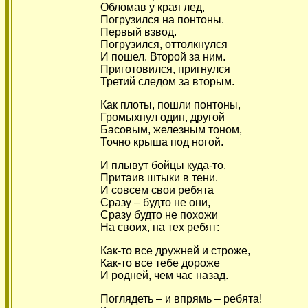
Обломав у края лед,
Погрузился на понтоны.
Первый взвод.
Погрузился, оттолкнулся
И пошел. Второй за ним.
Приготовился, пригнулся
Третий следом за вторым.
Как плоты, пошли понтоны,
Громыхнул один, другой
Басовым, железным тоном,
Точно крыша под ногой.
И плывут бойцы куда-то,
Притаив штыки в тени.
И совсем свои ребята
Сразу – будто не они,
Сразу будто не похожи
На своих, на тех ребят:
Как-то все дружней и строже,
Как-то все тебе дороже
И родней, чем час назад.
Поглядеть – и впрямь – ребята!