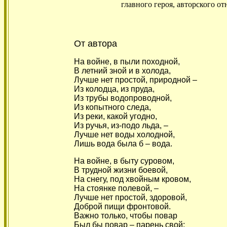
главного героя, авторского о
От автора
На войне, в пыли походной,
В летний зной и в холода,
Лучше нет простой, природной –
Из колодца, из пруда,
Из трубы водопроводной,
Из копытного следа,
Из реки, какой угодно,
Из ручья, из-подо льда, –
Лучше нет воды холодной,
Лишь вода была б – вода.
На войне, в быту суровом,
В трудной жизни боевой,
На снегу, под хвойным кровом,
На стоянке полевой, –
Лучше нет простой, здоровой,
Доброй пищи фронтовой.
Важно только, чтобы повар
Был бы повар – парень свой;