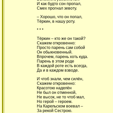
И как будто сон пропал,
Смех прогнал зевоту.
– Хорошо, что он попал,
Тёркин, в нашу роту.
* * *
Тёркин – кто же он такой?
Скажем откровенно:
Просто парень сам собой
Он обыкновенный.
Впрочем, парень хоть куда.
Парень в этом роде
В каждой роте есть всегда,
Да и в каждом взводе.
И чтоб знали, чем силён,
Скажем откровенно:
Красотою наделён
Не был он отменной,
Не высок, не то чтоб мал,
Но герой – героем.
На Карельском воевал –
За рекой Сестрою.