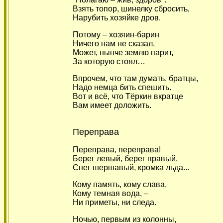
Взять топор, шинелку сбросить,
Нарубить хозяйке дров.
Потому – хозяин-барин
Ничего нам не сказал.
Может, нынче землю парит,
За которую стоял…
Впрочем, что там думать, братцы,
Надо немца бить спешить.
Вот и всё, что Тёркин вкратце
Вам имеет доложить.
Переправа
Переправа, переправа!
Берег левый, берег правый,
Снег шершавый, кромка льда...
Кому память, кому слава,
Кому темная вода, –
Ни приметы, ни следа.
Ночью, первым из колонны,