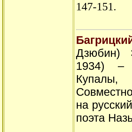
147-151.
Багрицки
Дзюбин) 
1934) – 
Купалы, 
Совместно
на русский
поэта Наз