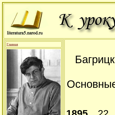
Главная
Багрицк
Основные
1895
, 22 