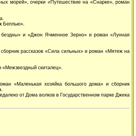
жных морей», очерки «Путешествие на «Снарке», роман
а.
к Беллью».
из бездны» и «Джон Ячменное Зерно» и роман «Лунная
ы сборник рассказов «Сила сильных» и роман «Мятеж на
н «Межзвездный скиталец».
оман «Маленькая хозяйка большого дома» и сборник
.
едалеко от Дома волков в Государственном парке Джека