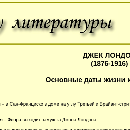
ДЖЕК ЛОНД
(1876-1916)
Основные даты жизни и
я
– в Сан-Франциско в доме на углу Третьей и Брайант-стр
ря
– Флора выходит замуж за Джона Лондона.