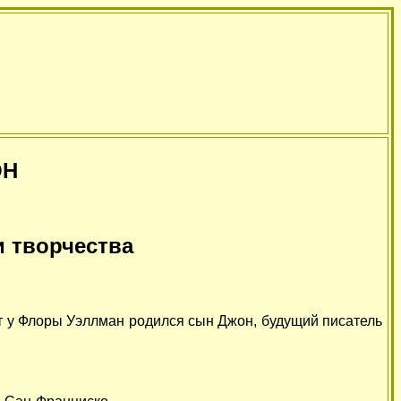
ОН
 творчества
ит у Флоры Уэллман родился сын Джон, будущий писатель