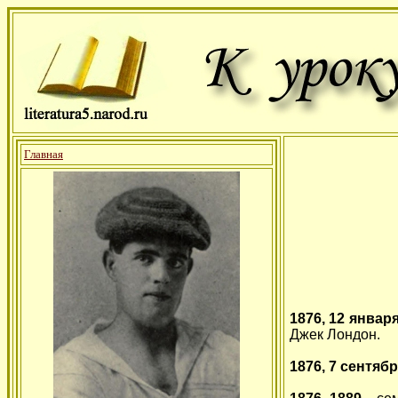
Главная
1876, 12 январ
Джек Лондон.
1876, 7 сентяб