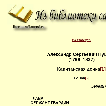
на главную
Александр Сергеевич Пу
(1799–1837)
Капитанская дочка
[1]
Роман
[2]
Береги 
ГЛАВА I.
СЕРЖАНТ ГВАРДИИ.