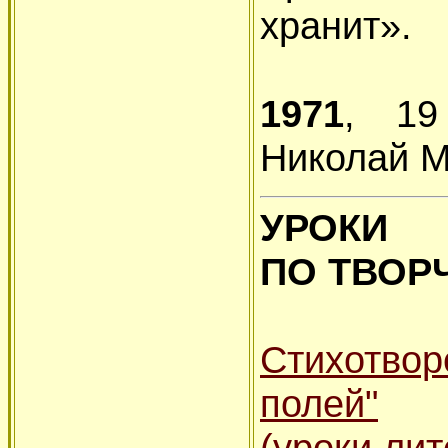
хранит».
1971
, 19
Николай М
УРОКИ
ПО ТВОР
Стихотвор
полей"
(уроки лит