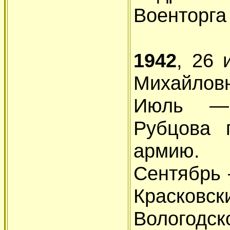
Военторга
1942
, 26
Михайловн
Июль — 
Рубцова 
армию.
Сентябрь 
Красковск
Вологодс