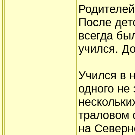
Родителей
После детс
всегда был
учился. До
Учился в 
одного не 
нескольки
траловом 
на Северн