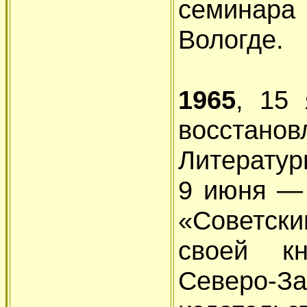
семинара
Вологде.
1965
, 15
восстано
Литератур
9 июня — 
«Советск
своей к
Северо