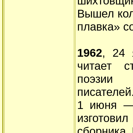
шихтовщик
Вышел кол
плавка» с
1962
, 24
читает с
поэзии 
писателей
1 июня —
изготовил
сборника