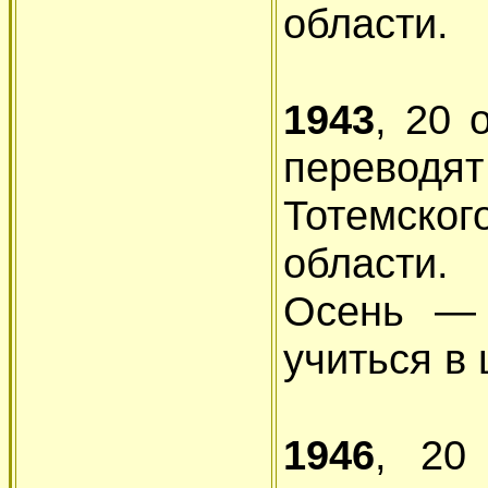
области.
1943
, 20 
переводят
Тотемск
области.
Осень — 
учиться в 
1946
, 20