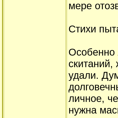
мере отозв
Стихи пыт
Особенно
скитаний, 
удали. Ду
долговечны
личное, че
нужна мас