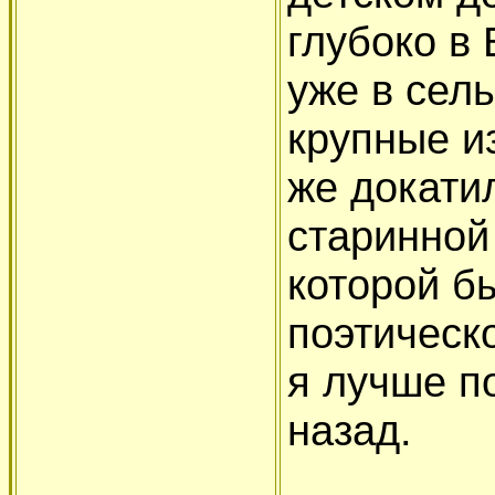
глубоко в
уже в сел
крупные и
же докати
старинной
которой б
поэтическо
я лучше п
назад.