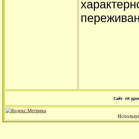
характерн
переживан
Использу