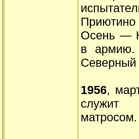
испытате
Приютино 
Осень — 
в армию.
Северный 
1956
, мар
служит
матросом.