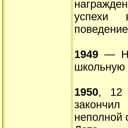
награжде
успехи
поведение
1949
— Ни
школьную 
1950
, 12
закончил
неполной 