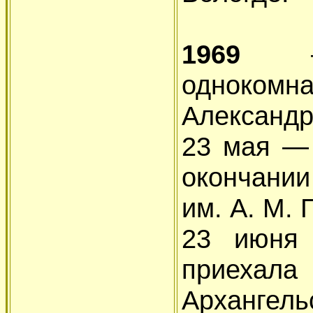
1969
— 
однокомн
Александр
23 мая —
окончани
им. А. М. 
23 июня
приехала 
Архангел