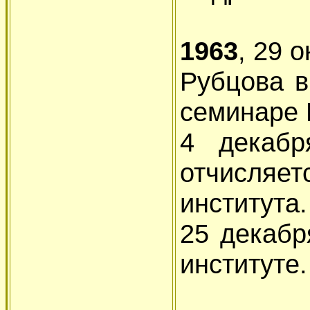
1963
, 29 
Рубцова в
семинаре 
4 декаб
отчисля
института.
25 декабр
институте.