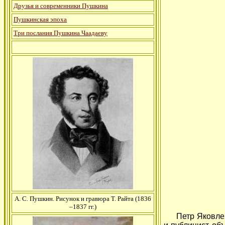
Друзья и современники Пушкина
Пушкинская эпоха
Три послания Пушкина Чаадаеву
А. С. Пушкин. Рисунок и гравюра Т. Райта (1836
–1837 гг.)
Петр Яковлеви