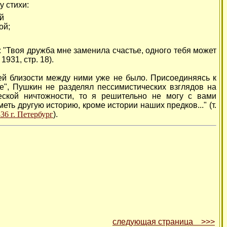
 стихи:
й
ой;
"Твоя дружба мне заменила счастье, одного тебя может
1931, стр. 18).
 близости между ними уже не было. Присоединяясь к
", Пушкин не разделял пессимистических взглядов на
еской ничтожности, то я решительно не могу с вами
меть другую историю, кроме истории наших предков..." (т.
36 г. Петербург
).
следующая страница >>>