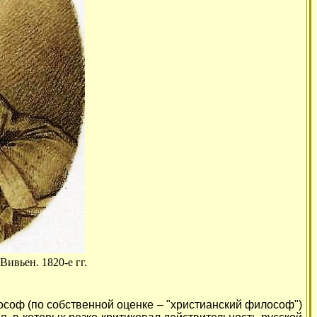
ивьен. 1820-е гг.
ософ (по собственной оценке –
"христианский философ")