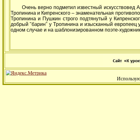
Очень верно подметил известный искусствовед Ал
Тропинина и Кипренского – знаменательная противопо
Тропинина и Пушкин строго подтянутый у Кипренского
добрый "барин" у Тропинина и изысканный европеец у
одном случае и на шаблонизированном поэте-художнике
Использую