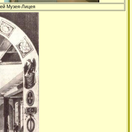
ажей Музея-Лицея