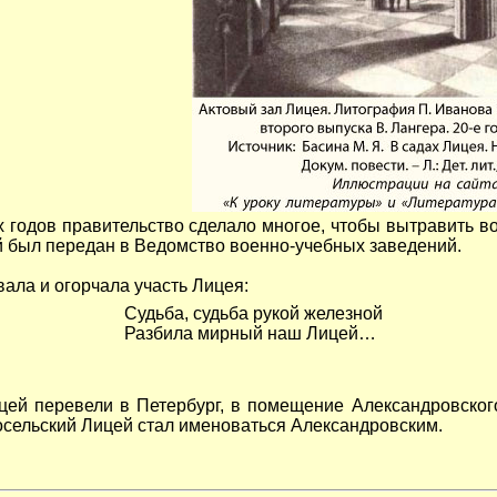
х годов правительство сделало многое, чтобы вытравить во
й был передан в Ведомство военно-учебных заведений.
ала и огорчала участь Лицея:
Судьба, судьба рукой железной
Разбила мирный наш Лицей…
цей перевели в Петербург, в помещение Александровского
сельский Лицей стал именоваться Александровским.