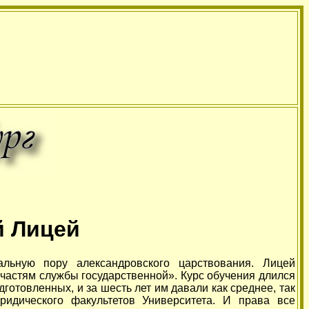
й Лицей
льную пору александровского царствования. Лицей
частям службы государственной». Курс обучения длился
дготовленных, и за шесть лет им давали как среднее, так
идического факультетов Университета. И права все