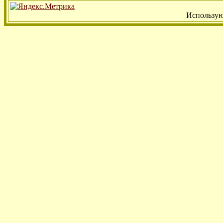
Использую