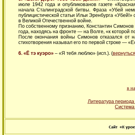
июле 1942 года и опубликованов газете «Красн
начала Сталинградской битвы. Фраза «Убей нем
публицистической статьи Ильи Эренбурга «Убей!» 
в Великой Отечественной войне.
По собственному признанию, Константин Симонов н
года, находясь на фронте — на Волге, «к которой 
После окончания войны Симонов отказался от н
стихотворения называл его по первой строке — «Ес
6. «Ё тэ куэро»
– «Я тебя люблю» (исп.). (
вернутьс
в н
Литература периода
Система 