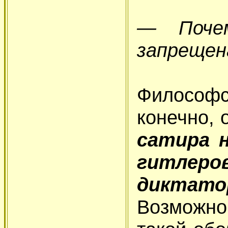
— Поче
запрещен
Философс
конечно,
сатира 
гитлеро
диктато
Возможно