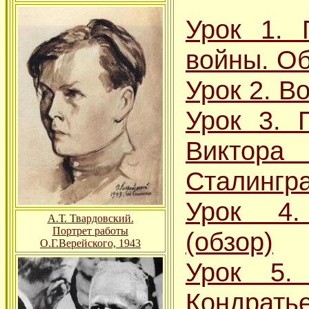
Урок 1. 
войны. О
Урок 2. В
Урок 3. 
Виктора
Сталингр
Урок 4.
А.Т. Твардовский.
Портрет работы
(обзор)
О.Г.Верейского, 1943
Урок 5.
Кондрать