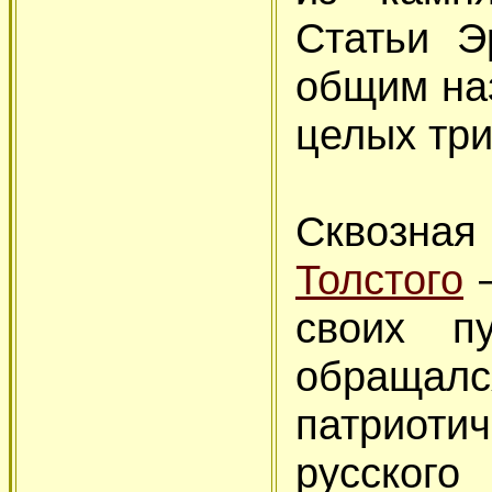
Статьи Э
общим на
целых три
Сквозная
Толстого
—
своих п
обращал
патриоти
русского