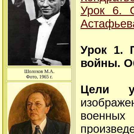
Урок 6. 
Астафьев
Урок 1. 
войны. О
Шолохов М.А.
Фото, 1965 г.
Цели у
изображ
военны
произведе