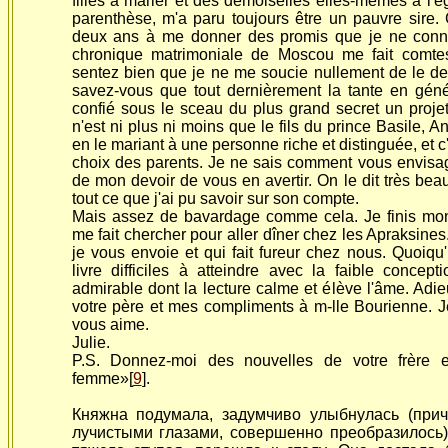
filles à marier et des demoiselles elles-mêmes à l'ég
parenthèse, m'a paru toujours être un pauvre sir
deux ans à me donner des promis que je ne conna
chronique matrimoniale de Moscou me fait comt
sentez bien que je ne me soucie nullement de le de
savez-vous que tout dernièrement la tante en gé
confié sous le sceau du plus grand secret un proj
n'est ni plus ni moins que le fils du prince Basile, A
en le mariant à une personne riche et distinguée, et c
choix des parents. Je ne sais comment vous envisage
de mon devoir de vous en avertir. On le dit très beau
tout ce que j'ai pu savoir sur son compte.
Mais assez de bavardage comme cela. Je finis mon
me fait chercher pour aller dîner chez les Apraksines
je vous envoie et qui fait fureur chez nous. Quoiqu
livre difficiles à atteindre avec la faible concept
admirable dont la lecture calme et élève l'âme. Adi
votre père et mes compliments à m-lle Bourienne.
vous aime.
Julie.
P.S. Donnez-moi des nouvelles de votre frère 
femme»[
9
].
Княжна подумала, задумчиво улыбнулась (при
лучистыми глазами, совершенно преобразилось)