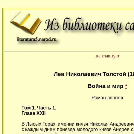
на главную
Лев Николаевич Толстой (1
Война и мир
*
Роман-эпопея
Том 1. Часть 1.
Глава XXII
В Лысых Горах, имении князя Николая Андреевич
с каждым днем приезда молодого князя Андрея с