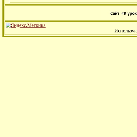
Использую