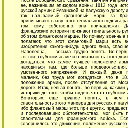
После Бородинского сражения, занятия неприя
ее, важнейшим эпизодом войны 1812 года ист
русской армии с Рязанской на Калужскую дорогу 
так называемый фланговый марш за Крас
приписывают славу этого гениального подвига р
том, кому, собственно, она принадлежит. 
французские историки признают гениальность ру
об этом фланговом марше. Но почему военные пи
полагают, что этот фланговый марш есть в
изобретение какого-нибудь одного лица, спас
Наполеона, — весьма трудно понять. Во-первы
состоит глубокомыслие и гениальность этого движ
догадаться, что самое лучшее положение арми
находиться там, где больше продовольстви
умственного напряжения. И каждый, даже г
мальчик, без труда мог догадаться, что в 1
положение армии, после отступления от Мос
дороге. Итак, нельзя понять, во-первых, каким
историки до того, чтобы видеть что-то глубоко
Во-вторых, еще труднее понять, в чем и
спасительность этого маневра для русских и пагу
ибо фланговый марш этот, при других, предшес
и последовавших обстоятельствах, мог быть 
спасительным для французского войска. Ес
совершилось это движение, положение русского 