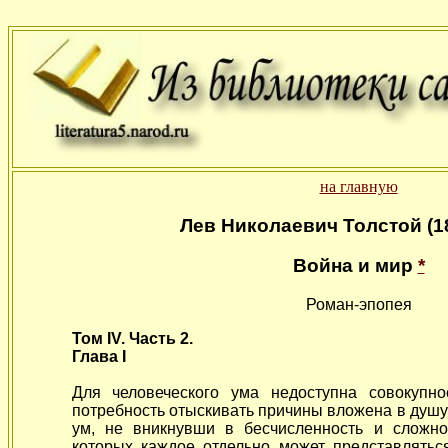
на главную
Лев Николаевич Толстой (1
Война и мир
*
Роман-эпопея
Том IV. Часть 2.
Глава I
Для человеческого ума недоступна совокупн
потребность отыскивать причины вложена в душу
ум, не вникнувши в бесчисленность и сложно
которых каждое отдельно может представлятьс