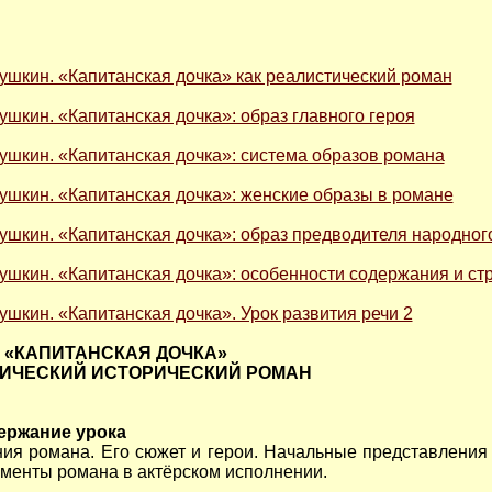
 Пушкин. «Капитанская дочка» как реалистический роман
Пушкин. «Капитанская дочка»: образ главного героя
 Пушкин. «Капитанская дочка»: система образов романа
 Пушкин. «Капитанская дочка»: женские образы в романе
 Пушкин. «Капитанская дочка»: образ предводителя народног
 Пушкин. «Капитанская дочка»: особенности содержания и с
Пушкин. «Капитанская дочка». Урок развития речи 2
Н. «КАПИТАНСКАЯ ДОЧКА»
ТИЧЕСКИЙ ИСТОРИЧЕСКИЙ РОМАН
ержание урока
ия романа. Его сюжет и герои. Начальные представления 
менты романа в актёрском исполнении.