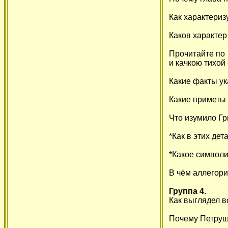
Как характериз
Каков характер
Прочитайте по 
и качкою тихой
Какие факты у
Какие приметы
Что изумило Гр
*Как в этих де
*Какое символи
В чём аллегор
Группа 4.
Как выглядел 
Почему Петруш