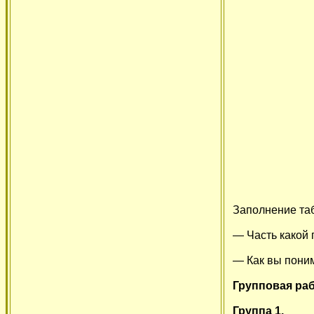
Заполнение та
— Часть какой
— Как вы поним
Групповая раб
Группа 1.