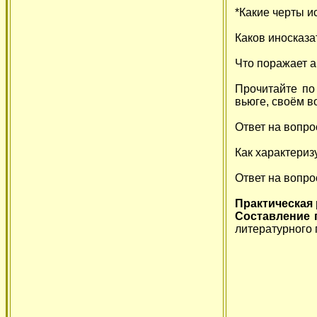
*Какие черты и
Каков иносказа
Что поражает а
Прочитайте по
вьюге, своём в
Ответ на вопро
Как характериз
Ответ на вопро
Практическая 
Составление 
литературного 