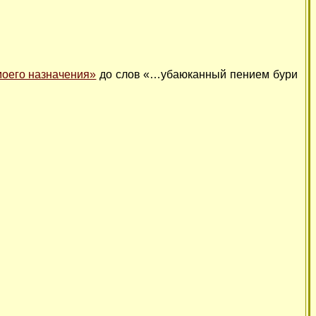
моего назначения»
до слов «…убаюканный пением бури