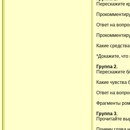
Перескажите кр
Прокомментиру
Ответ на вопро
Прокомментир
Какие средства
*Докажите, что
Группа 2.
Перескажите бл
Какие чувства 
Ответ на вопро
Фрагменты ром
Группа 3.
Прочитайте вы
Почему глава 