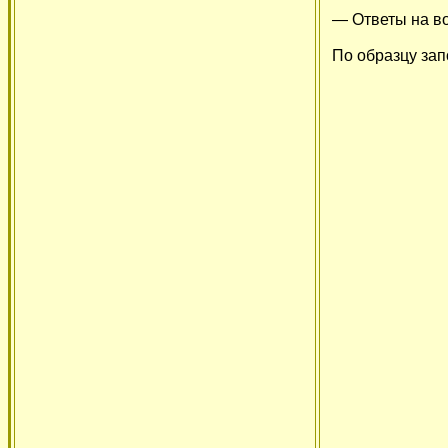
— Ответы на во
По образцу за