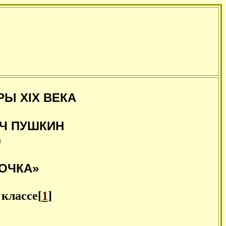
РЫ XIX ВЕКА
Ч ПУШКИН
)
ОЧКА»
 классе[
1
]