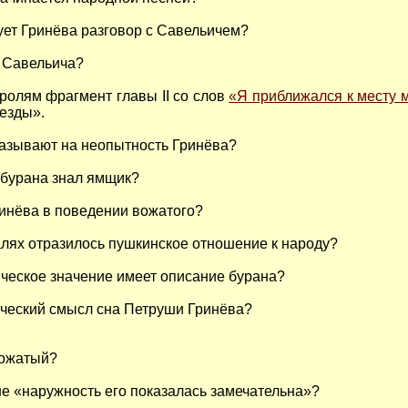
ует Гринёва разговор с Савельичем?
 Савельича?
ролям фрагмент главы II со слов
«Я приближался к месту 
 езды».
казывают на неопытность Гринёва?
 бурана знал ямщик?
инёва в поведении вожатого?
талях отразилось пушкинское отношение к народу?
ческое значение имеет описание бурана?
ический смысл сна Петруши Гринёва?
вожатый?
е «наружность его показалась замечательна»?