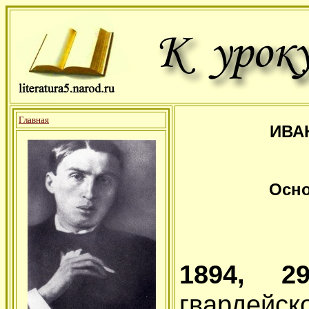
Главная
ИВА
Осно
1894, 
гвардейс