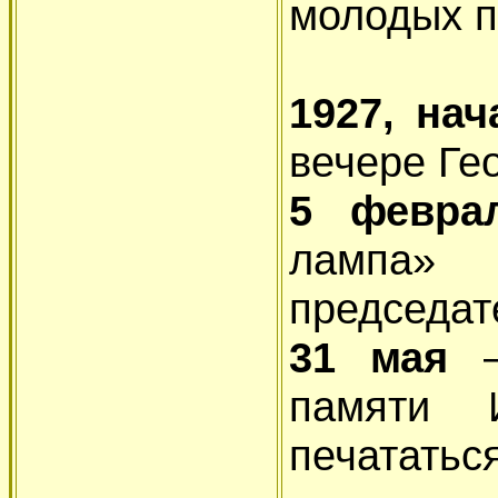
молодых п
1927, на
вечере Ге
5 февр
лампа
председат
31 мая
памяти И
печататься