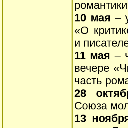
романтики
10 мая
– 
«О критик
и писателе
11 мая
– 
вечере «Ч
часть ром
28 октя
Союза мол
13 нояб