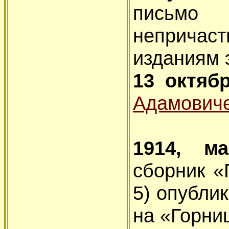
письмо
неприча
изданиям 
13 октяб
Адамович
1914, 
сборник «
5) опубли
на «Горни