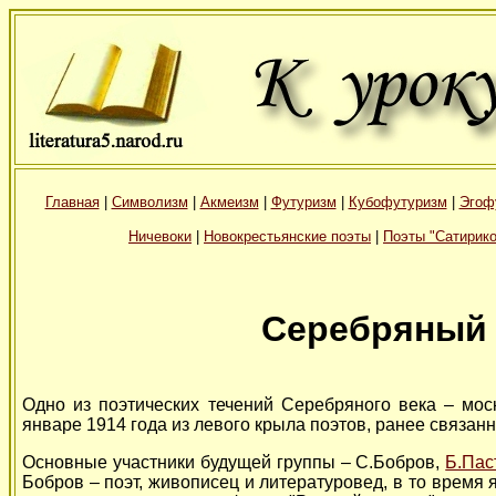
Главная
|
Символизм
|
Акмеизм
|
Футуризм
|
Кубофутуризм
|
Эгоф
Ничевоки
|
Новокрестьянские поэты
|
Поэты "Сатирико
Серебряный 
Одно из поэтических течений Серебряного века – мос
январе 1914 года из левого крыла поэтов, ранее связанн
Основные участники будущей группы – С.Бобров,
Б.Пас
Бобров – поэт, живописец и литературовед, в то время