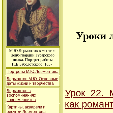
Уроки л
М.Ю.Лермонтов в ментике
лейб-гвардии Гусарского
полка. Портрет работы
П.Е.Заболотского. 1837.
Портреты М.Ю.Лермонтова
Лермонтов М.Ю. Основные
даты жизни и творчества
Урок 22. 
Лермонтов в
воспоминаниях
современников
как роман
Картины, акварели и
рисунки Лермонтова