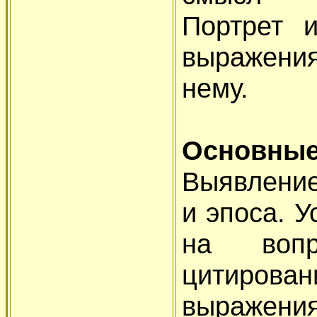
Портрет и
выражени
нему.
Основные
Выявление
и эпоса. 
на вопр
цитирован
выражения