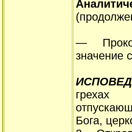
Анали
(продолже
— Проком
значение 
ИСПОВЕД
грехах
отпускающ
Бога, церк