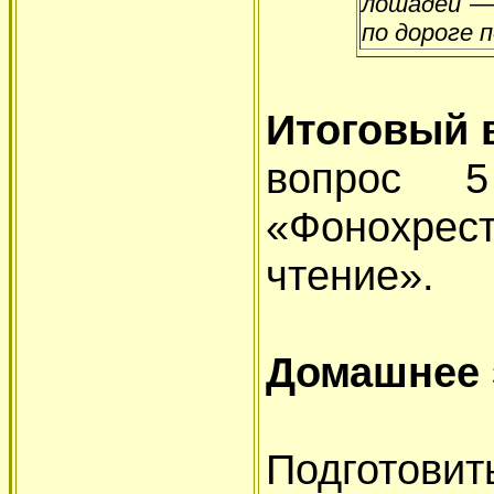
лошадей — 
по дороге п
Итоговый 
вопрос 5
«Фонохрест
чтение».
Домашнее 
Подготови