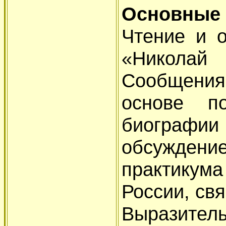
Основные 
Чтение и о
«Николай
Сообщения 
основе п
биографии
обсужден
практикум
России, св
Выразител