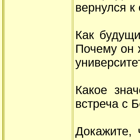
вернулся к 
Как будущи
Почему он 
университе
Какое зна
встреча с 
Докажите, 