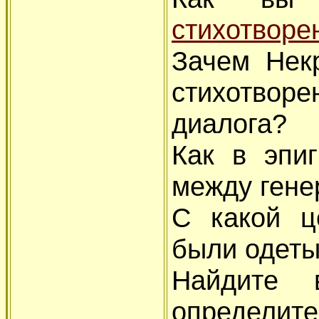
стихотворе
Зачем Нек
стихотво
диалога?
Как в эпи
между гене
С какой ц
были одеты
Найдите 
определи