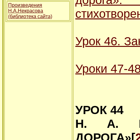
Произведения
стихотворе
Н.А.Некрасова
(библиотека сайта)
Урок 46. З
Уроки 47-48
УРОК 44
Н. А. Н
ДОРОГА»[