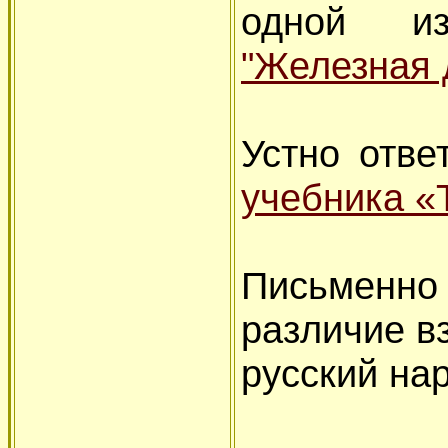
одной из
"Железная 
Устно отве
учебника «
Письменно 
различие в
русский на