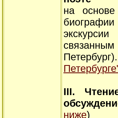
на основе
биографии
экскурсии
связанным
Петербург
Петербурге
III. Чтен
обсуждени
ниже
)