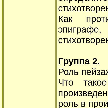
стихотворе
Как прот
эпиграфе,
стихотворе
Группа 2.
Роль пейза
Что тако
произведен
роль в про