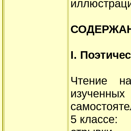
иллюстраци
СОДЕРЖАН
I. Поэтиче
Чтение на
изучен
самостояте
5 классе: