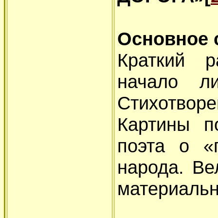
Основное 
Краткий р
начало ли
Стихотворе
Картины п
поэта о «
народа. Ве
материальн