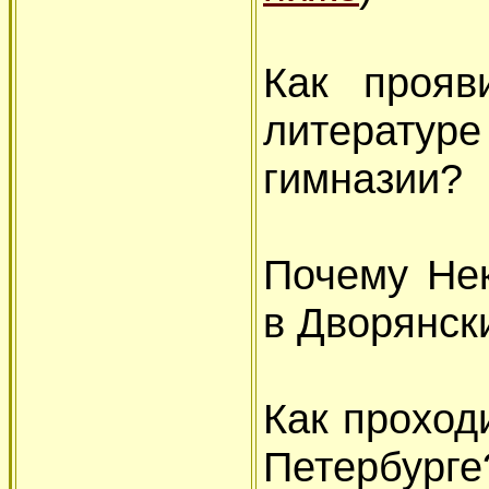
Как прояв
литературе
гимназии?
Почему Нек
в Дворянск
Как проход
Петербурге