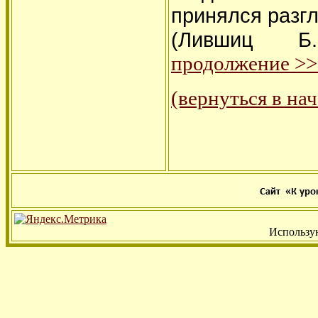
принялся разг
(Лившиц Б.
продолжение >
(вернуться в на
Использу