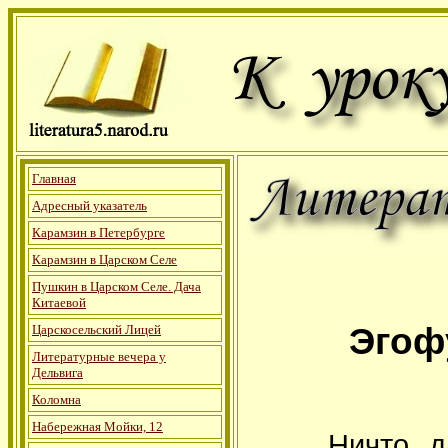
Главная
Адресный указатель
Карамзин в Петербурге
Карамзин в Царском Селе
Пушкин в Царском Селе. Дача
Китаевой
Эгоф
Царскосельский Лицей
Литературные вечера у
Дельвига
Коломна
Набережная Мойки, 12
Ничто, даже 