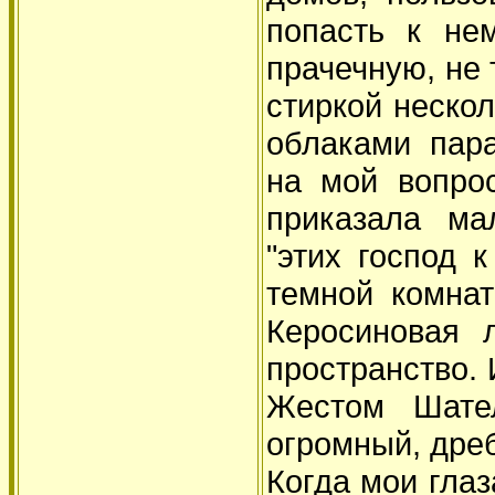
попасть к не
прачечную, не 
стиркой нескол
облаками пар
на мой вопро
приказала ма
"этих господ 
темной комнат
Керосиновая 
пространство.
Жестом Шате
огромный, дре
Когда мои глаз