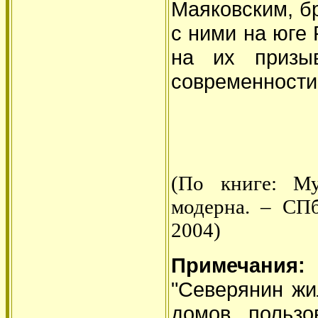
Маяковским, б
с ними на юге 
на их призы
современности"
(По книге: Му
модерна. – СПб
2004)
Примечания:
"Северянин жи
домов, польз