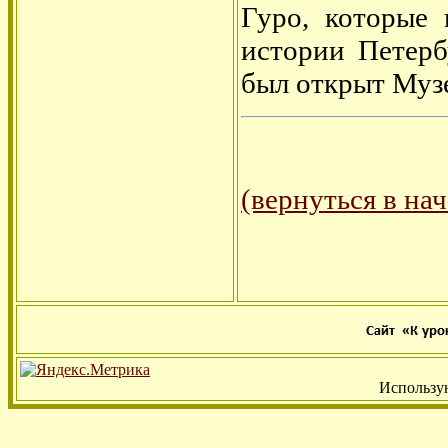
Гуро, которые
истории Петерб
был открыт Музе
(вернуться в на
Использу