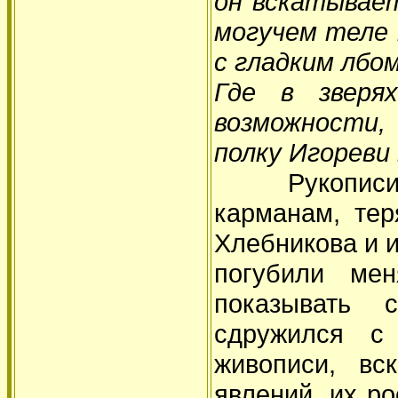
он вскатывает
могучем теле
с гладким лбом
Где в зверя
возможности,
полку Игореви
Рукописи Хл
карманам, тер
Хлебникова и и
погубили мен
показывать 
сдружился с
живописи, вс
явлений, их ро