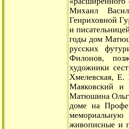
«расширенного с
Михаил Васи
Генриховной Гу
и писательницей
годы дом Матюш
русских футур
Филонов, поз
художники сест
Хмелевская, Е.
Маяковский и 
Матюшина Ольг
доме на Профе
мемориальную 
живописные и 