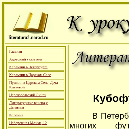
Главная
Адресный указатель
Карамзин в Петербурге
Карамзин в Царском Селе
Пушкин в Царском Селе. Дача
Китаевой
Кубоф
Царскосельский Лицей
Литературные вечера у
Дельвига
В Петербурге
Коломна
многих фут
Набережная Мойки, 12