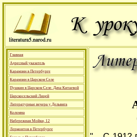
Главная
Адресный указатель
Карамзин в Петербурге
Карамзин в Царском Селе
Пушкин в Царском Селе. Дача Китаевой
Царскосельский Лицей
Литературные вечера у Дельвига
Коломна
Набережная Мойки, 12
Лермонтов в Петербурге
"... С 191