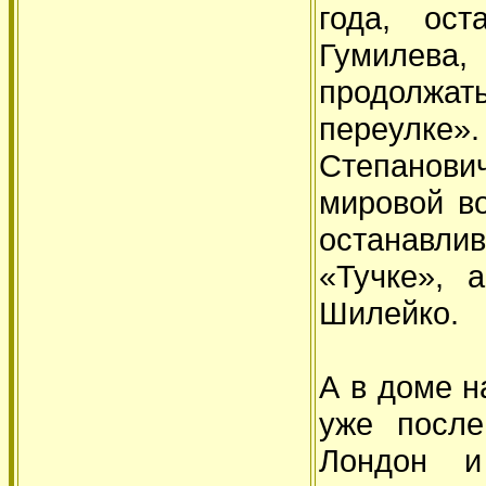
года, ос
Гумилева,
продолжат
переулке»
Степанович
мировой во
останавлив
«Тучке», 
Шилейко.
А в доме н
уже после
Лондон и