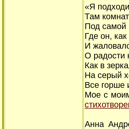
«Я подходи
Там комнат
Под самой 
Где он, ка
И жаловалс
О радости 
Как в зерк
На серый х
Все горше 
Мое с мои
стихотворе
Анна Андр