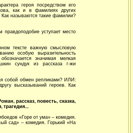
рактера героя посредством его
ова, как и в фамилиях других
. Как называются такие фамилии?
ом правдоподобие уступает место
енном тексте важную смысловую
ванию особую выразительность
обозначается значимая мелкая
шкин сундук из рассказа г-жи
ая собой обмен репликами? ИЛИ:
другу высказываний героев. Как
оман, рассказ, повесть, сказка,
 трагедия...
ибоедов «Горе от ума» – комедия.
вый сад» – комедия. Горький «На