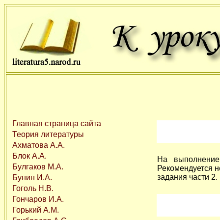
Главная страница сайта
Теория литературы
Ахматова А.А.
Блок А.А.
На выполнение
Булгаков М.А.
Рекомендуется н
задания части 2.
Бунин И.А.
Гоголь Н.В.
Гончаров И.А.
Горький А.М.