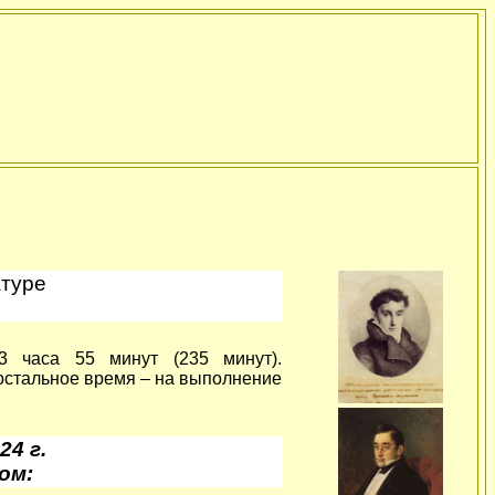
атуре
3 часа 55 минут (235 минут).
 остальное время – на выполнение
24 г.
ом: