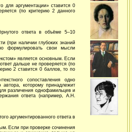
о для аргументации» ставится 0
еряется (по критерию 2 данного
ёрнутого ответа в объёме 5–10
ти (при наличии глубоких знаний
но формулировать свои мысли
кстом» является основным. Если
ответ дальше не проверяется (по
ерию 2 ставится 0 баллов, то по
текстного сопоставления одно
о автора, которому принадлежит
 для различения однофамильцев и
ержания ответа (например, А.Н.
того аргументированного ответа в
ым. Если при проверке сочинения