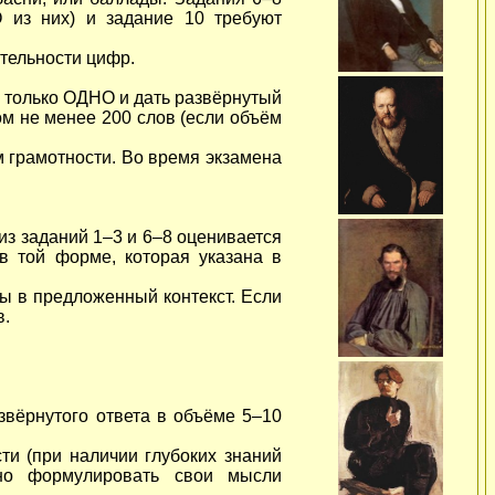
О из них) и задание 10 требуют
ательности цифр.
ть только ОДНО и дать развёрнутый
м не менее 200 слов (если объём
 грамотности. Во время экзамена
з заданий 1–3 и 6–8 оценивается
в той форме, которая указана в
ны в предложенный контекст. Если
в.
звёрнутого ответа в объёме 5–10
ти (при наличии глубоких знаний
но формулировать свои мысли